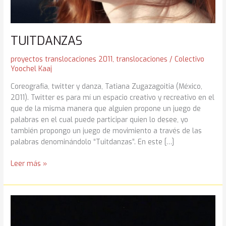
TUITDANZAS
proyectos translocaciones 2011
,
translocaciones
/
Colectivo
Yoochel Kaaj
Coreografía, twitter y danza, Tatiana Zugazagoitia (México,
2011). Twitter es para mí un espacio creativo y recreativo en el
que de la misma manera que alguien propone un juego de
palabras en el cual puede participar quien lo desee, yo
también propongo un juego de movimiento a través de las
palabras denominándolo “Tuitdanzas”. En este […]
TUITDANZAS
Leer más »