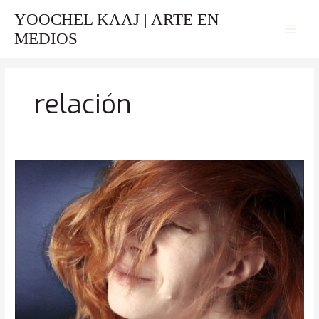
Ir
YOOCHEL KAAJ | ARTE EN
al
MEDIOS
contenido
relación