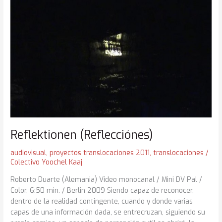
Reflektionen (Reflecciónes)
audiovisual
,
proyectos translocaciones 2011
,
translocaciones
/
Colectivo Yoochel Kaaj
Roberto Duarte (Alemania) Video monocanal / Mini DV Pal /
Color, 6:50 min. / Berlin 2009 Siendo capaz de reconocer,
dentro de la realidad contingente, cuando y donde varias
capas de una información dada, se entrecruzan, siguiendo su