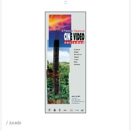
:::
/ Jurado