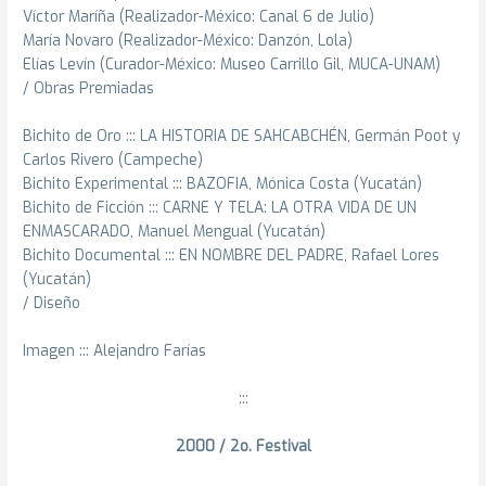
Víctor Maríña (Realizador-México: Canal 6 de Julio)
María Novaro (Realizador-México: Danzón, Lola)
Elías Levín (Curador-México: Museo Carrillo Gil, MUCA-UNAM)
/ Obras Premiadas
Bichito de Oro ::: LA HISTORIA DE SAHCABCHÉN, Germán Poot y
Carlos Rivero (Campeche)
Bichito Experimental ::: BAZOFIA, Mónica Costa (Yucatán)
Bichito de Ficción ::: CARNE Y TELA: LA OTRA VIDA DE UN
ENMASCARADO, Manuel Mengual (Yucatán)
Bichito Documental ::: EN NOMBRE DEL PADRE, Rafael Lores
(Yucatán)
/ Diseño
Imagen ::: Alejandro Farías
:::
2000 / 2o. Festival