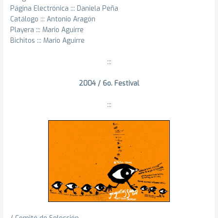
Página Electrónica ::: Daniela Peña
Catálogo ::: Antonio Aragón
Playera ::: Mario Aguirre
Bichitos ::: Mario Aguirre
:::
2004 / 6o. Festival
:::
/ Comité de Selección