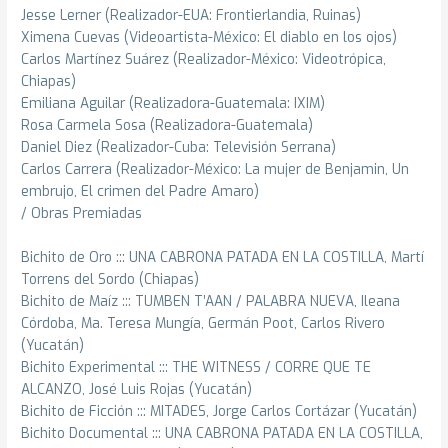
Jesse Lerner (Realizador-EUA: Frontierlandia, Ruinas)
Ximena Cuevas (Videoartista-México: El diablo en los ojos)
Carlos Martínez Suárez (Realizador-México: Videotrópica,
Chiapas)
Emiliana Aguilar (Realizadora-Guatemala: IXIM)
Rosa Carmela Sosa (Realizadora-Guatemala)
Daniel Diez (Realizador-Cuba: Televisión Serrana)
Carlos Carrera (Realizador-México: La mujer de Benjamin, Un
embrujo, El crimen del Padre Amaro)
/ Obras Premiadas
Bichito de Oro ::: UNA CABRONA PATADA EN LA COSTILLA, Martí
Torrens del Sordo (Chiapas)
Bichito de Maíz ::: TUMBEN T’AAN / PALABRA NUEVA, Ileana
Córdoba, Ma. Teresa Mungía, Germán Poot, Carlos Rivero
(Yucatán)
Bichito Experimental ::: THE WITNESS / CORRE QUE TE
ALCANZO, José Luis Rojas (Yucatán)
Bichito de Ficción ::: MITADES, Jorge Carlos Cortázar (Yucatán)
Bichito Documental ::: UNA CABRONA PATADA EN LA COSTILLA,