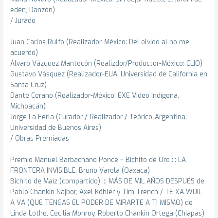
edén, Danzón)
/ Jurado
Juan Carlos Rulfo (Realizador-México: Del olvido al no me
acuerdo)
Álvaro Vázquez Mantecón (Realizdor/Productor-México: CLIO)
Gustavo Vásquez (Realizador-EUA: Universidad de California en
Santa Cruz)
Dante Cerano (Realizador-México: EXE Video Indígena,
Michoacán)
Jorge La Ferla (Curador / Realizador / Teórico-Argentina: –
Universidad de Buenos Aires)
/ Obras Premiadas
Premio Manuel Barbachano Ponce – Bichito de Oro ::: LA
FRONTERA INVISIBLE, Bruno Varela (Oaxaca)
Bichito de Maíz (compartido) ::: MÁS DE MIL AÑOS DESPUÉS de
Pablo Chankin Najbor, Axel Köhler y Tim Trench / TE XA WUIL
A VA (QUE TENGAS EL PODER DE MIRARTE A TI MISMO) de
Linda Lothe, Cecilia Monroy, Roberto Chankin Ortega (Chiapas)