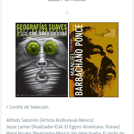
:::
/ Comité de Selección
Alfredo Salomón (Artista Audiovisual-México)
Jesse Lerner (Realizador-EUA: El Egipto Americano, Ruinas)
María Novaro (Realizador-México: Sin dejar huella, El jardín de