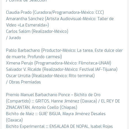
Claudia Prado (Curadora/Programadora-México: CCC)
Amarantha Sánchez (Artísta Audiovisual-México: Taller de
Video «La Esmeralda»)
Carlos Salóm (Realizador-México)
/ Jurado
Pablo Barbachano (Productor-México: La tarea, Este dulce oler
de muerte, Profundo carmesí)
Ximena Perujo (Programadora-México: Filmoteca-UNAM)
Salvador V. Ricalde (Realizador-México: Festival IAF-Tijuana)
Oscar Urrútia (Realizador-México: Rito terminal)
/ Obras Premiadas
Premio Manuel Barbachano Ponce – Bichito de Oro
(Compartido) ::: GRITOS, Hanne Jiménez (Oaxaca) / EL REY DE
ZINACANTÁN, Antonio Coello (Chiapas)
Bichito de Maíz ::: GUIE’ BIGUA, Mayra Jiménez Desales
(Oaxaca)
Bichito Experimental ::: ENSALADA DE NOPAL, Isabel Rojas