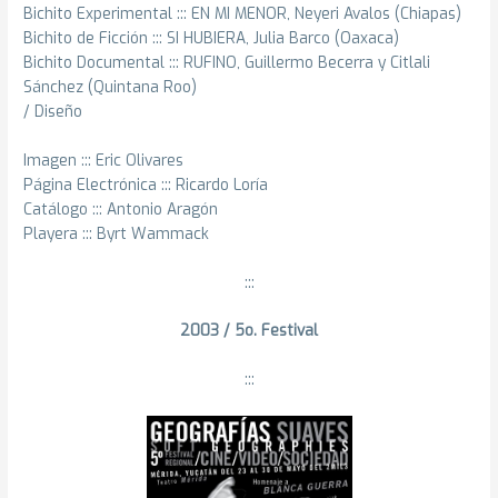
Bichito Experimental ::: EN MI MENOR, Neyeri Avalos (Chiapas)
Bichito de Ficción ::: SI HUBIERA, Julia Barco (Oaxaca)
Bichito Documental ::: RUFINO, Guillermo Becerra y Citlali
Sánchez (Quintana Roo)
/ Diseño
Imagen ::: Eric Olivares
Página Electrónica ::: Ricardo Loría
Catálogo ::: Antonio Aragón
Playera ::: Byrt Wammack
:::
2003 / 5o. Festival
:::