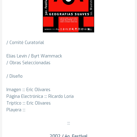
/ Comité Curatorial
Elías Levín / Byrt Wammack
/ Obras Seleccionadas
/ Diseño
Imagen ::: Eric Olivares
Página Electrónica ::: Ricardo Loría
Tríptico ::: Eric Olivares
Playera :::
:::
2002 / 4o. Festival